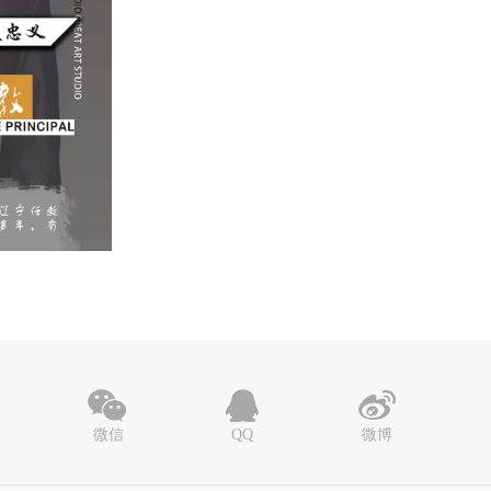
微信
QQ
微博