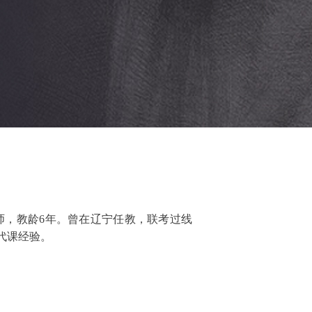
师，教龄6年。曾在辽宁任教，联考过线
代课经验。