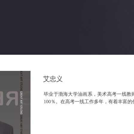
艾忠义
毕业于渤海大学油画系，美术高考一线教
100％。在高考一线工作多年，有着丰富的