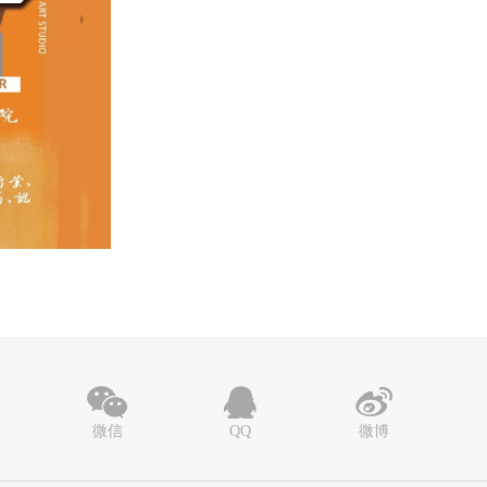
微信
QQ
微博