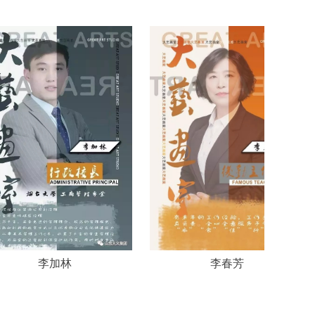
李加林
李春芳