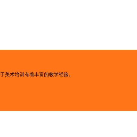
美术教育行业，教学经验丰富！对待学生一丝不苟，认真负责。