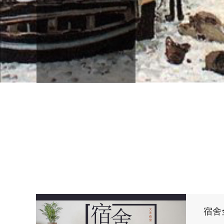
美术部招生简章