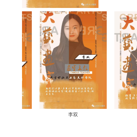
李双
王庆